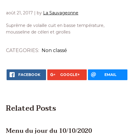
août 21, 2017
| by
La Sauvageonne
Suprême de volaille cuit en basse température,
mousseline de céleri et girolles
CATEGORIES:
Non classé
FACEBOOK
GOOGLE+
EMAIL
Related Posts
Menu du jour du 10/10/2020