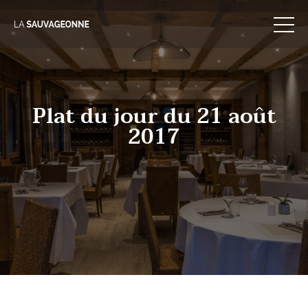
Skip
to
content
Plat du jour du 21 août
2017