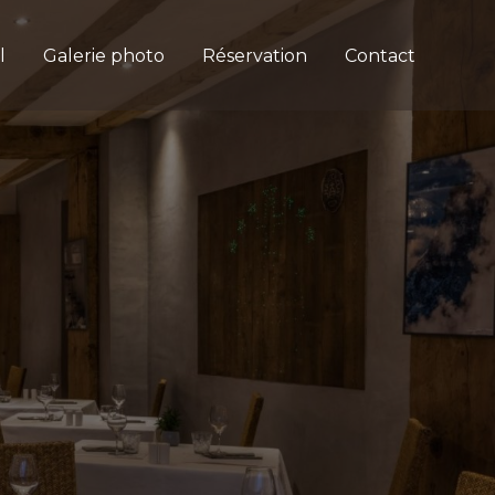
l
Galerie photo
Réservation
Contact