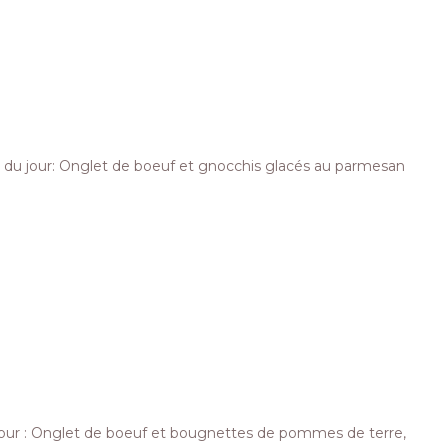
at du jour: Onglet de boeuf et gnocchis glacés au parmesan
u jour : Onglet de boeuf et bougnettes de pommes de terre,