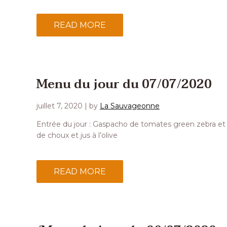
READ MORE
Menu du jour du 07/07/2020
juillet 7, 2020
| by
La Sauvageonne
Entrée du jour : Gaspacho de tomates green zebra et
de choux et jus à l’olive
READ MORE