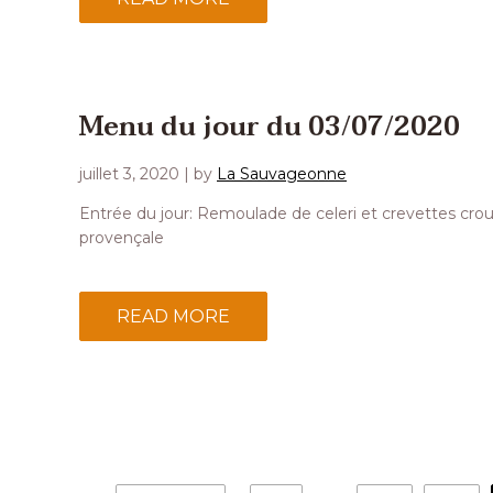
Menu du jour du 03/07/2020
juillet 3, 2020
| by
La Sauvageonne
Entrée du jour: Remoulade de celeri et crevettes crous
provençale
READ MORE