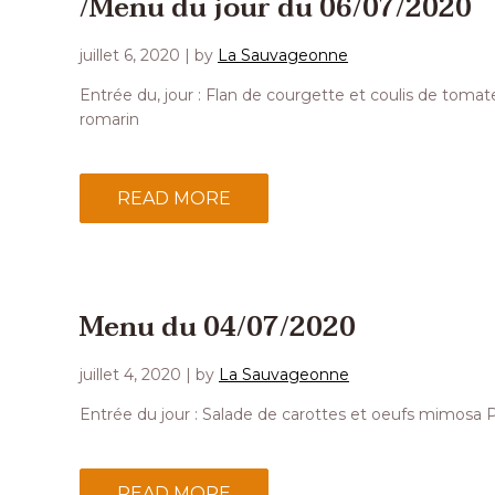
/Menu du jour du 06/07/2020
juillet 6, 2020
| by
La Sauvageonne
Entrée du, jour : Flan de courgette et coulis de tomate
romarin
READ MORE
Menu du 04/07/2020
juillet 4, 2020
| by
La Sauvageonne
Entrée du jour : Salade de carottes et oeufs mimosa P
READ MORE