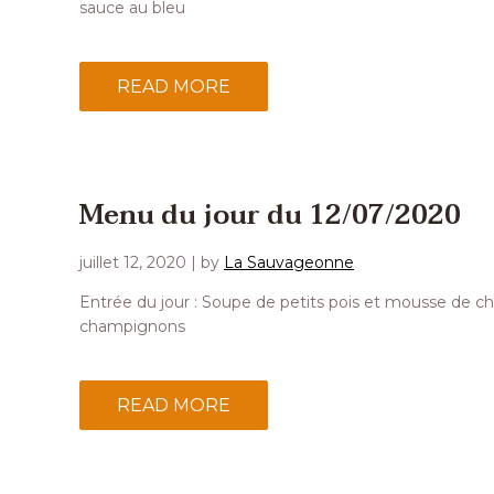
sauce au bleu
READ MORE
Menu du jour du 12/07/2020
juillet 12, 2020
| by
La Sauvageonne
Entrée du jour : Soupe de petits pois et mousse de chè
champignons
READ MORE