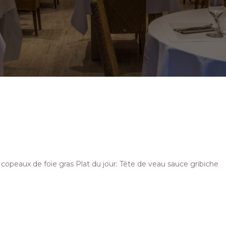
t copeaux de foie gras Plat du jour: Tête de veau sauce gribiche