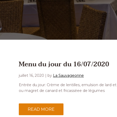
Menu du jour du 16/07/2020
juillet 16, 2020
| by
La Sauvageonne
Entrée du jour: Crème de lentilles, emulsion de lard e
ou magret de canard et fricasséee de légumes
READ MORE