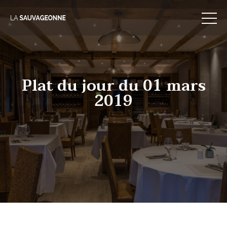
Skip
to
content
Plat du jour du 01 mars
2019