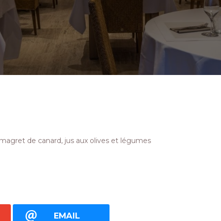
magret de canard, jus aux olives et légumes
EMAIL