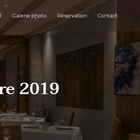
l
Galerie photo
Réservation
Contact
bre 2019