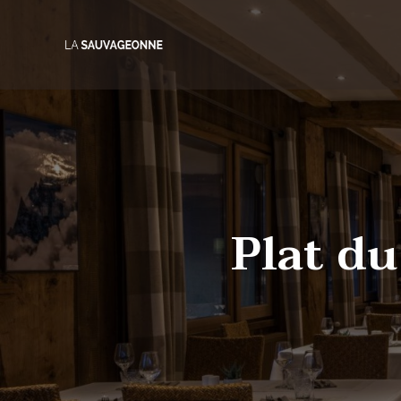
Skip
to
content
Plat du