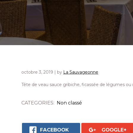
octobre 3, 2019
| by
La Sauvageonne
Tête de veau sauce gribiche, ficassée de légumes ou 
CATEGORIES:
Non classé
FACEBOOK
GOOGLE+