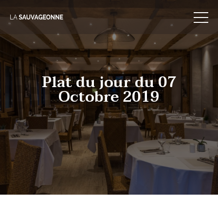
Skip
to
content
Plat du jour du 07
Octobre 2019