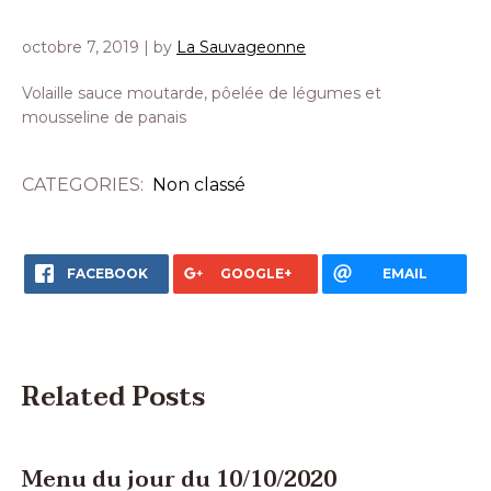
octobre 7, 2019
| by
La Sauvageonne
Volaille sauce moutarde, pôelée de légumes et
mousseline de panais
CATEGORIES:
Non classé
FACEBOOK
GOOGLE+
EMAIL
Related Posts
Menu du jour du 10/10/2020