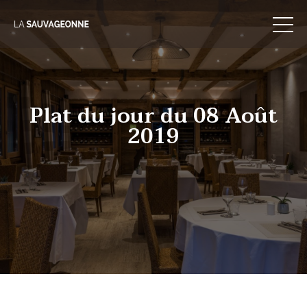
Skip
to
content
Plat du jour du 08 Août
2019