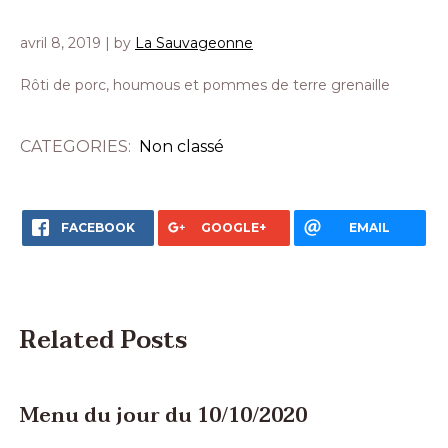
avril 8, 2019
| by
La Sauvageonne
Rôti de porc, houmous et pommes de terre grenaille
CATEGORIES:
Non classé
FACEBOOK
GOOGLE+
EMAIL
Related Posts
Menu du jour du 10/10/2020