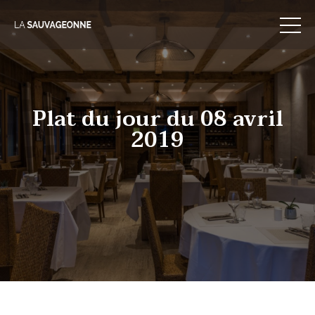
Skip
to
content
Plat du jour du 08 avril
2019