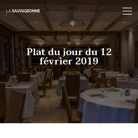
Skip
to
content
Plat du jour du 12
février 2019