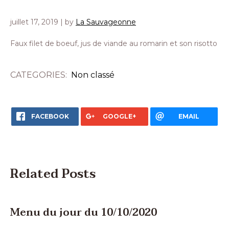
juillet 17, 2019
| by
La Sauvageonne
Faux filet de boeuf, jus de viande au romarin et son risotto
CATEGORIES:
Non classé
FACEBOOK
GOOGLE+
EMAIL
Related Posts
Menu du jour du 10/10/2020