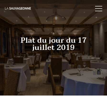
Skip
to
content
Plat du jour du 17
juillet 2019