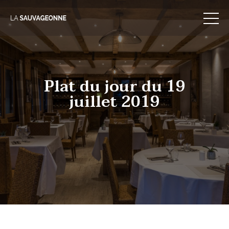
Skip
to
content
Plat du jour du 19
juillet 2019