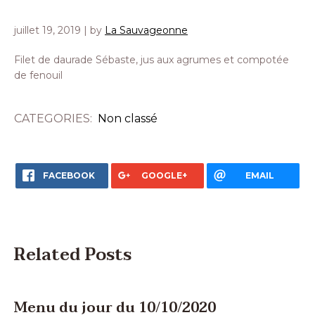
juillet 19, 2019
| by
La Sauvageonne
Filet de daurade Sébaste, jus aux agrumes et compotée
de fenouil
CATEGORIES:
Non classé
FACEBOOK
GOOGLE+
EMAIL
Related Posts
Menu du jour du 10/10/2020