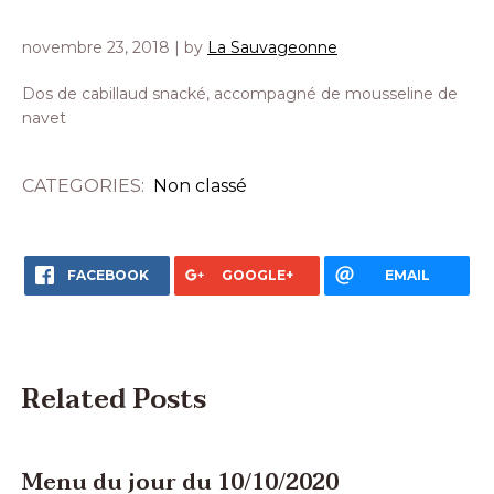
novembre 23, 2018
| by
La Sauvageonne
Dos de cabillaud snacké, accompagné de mousseline de
navet
CATEGORIES:
Non classé
FACEBOOK
GOOGLE+
EMAIL
Related Posts
Menu du jour du 10/10/2020