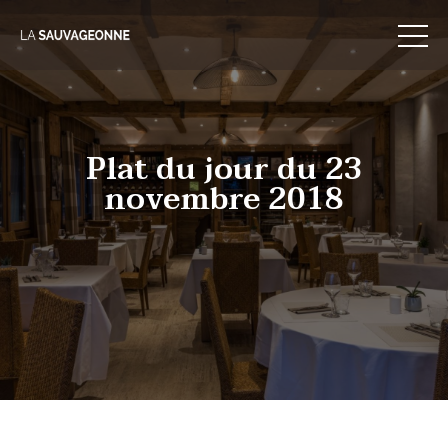
Skip
to
content
Plat du jour du 23
novembre 2018