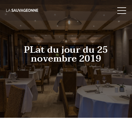
Skip
to
content
PLat du jour du 25
novembre 2019