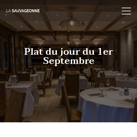
Skip
to
content
Plat du jour du 1er
Septembre